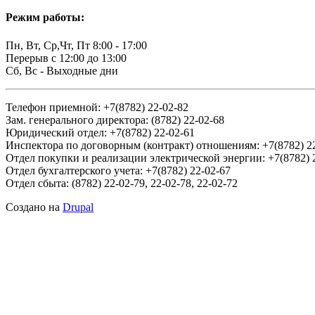
навигации
Режим работы:
Пн, Вт, Ср,Чт, Пт 8:00 - 17:00
Перерыв с 12:00 до 13:00
Сб, Вс - Выходные дни
Телефон приемной: +7(8782) 22-02-82
Зам. генерального директора: (8782) 22-02-68
Юридический отдел: +7(8782) 22-02-61
Инспектора по договорным (контракт) отношениям: +7(8782) 2
Отдел покупки и реализации электрической энергии: +7(8782) 
Отдел бухгалтерского учета: +7(8782) 22-02-67
Отдел сбыта: (8782) 22-02-79, 22-02-78, 22-02-72
Создано на
Drupal